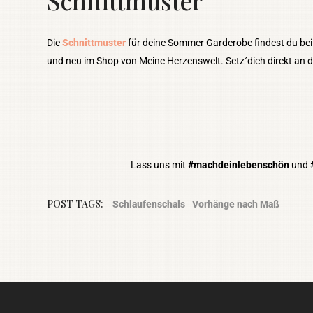
Schnittmuster
Die
Schnittmuster
für deine Sommer Garderobe findest du bei 
und neu im Shop von Meine Herzenswelt. Setz´dich direkt an d
Lass uns mit
#machdeinlebenschön
und
POST TAGS:
Schlaufenschals
Vorhänge nach Maß