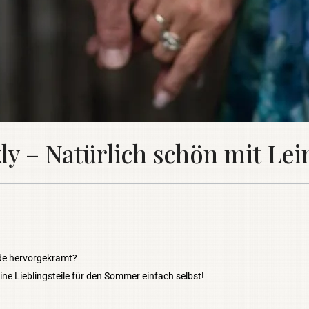
 – Natürlich schön mit Lei
de hervorgekramt?
e Lieblingsteile für den Sommer einfach selbst!