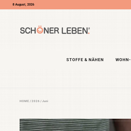
8 August, 2026
STOFFE & NÄHEN
WOHN-
HOME
/
2026
/
Juni