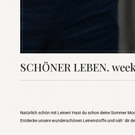
SCHÖNER LEBEN. weekly
Natürlich schön mit Leinen! Hast du schon deine Sommer Mo
Entdecke unsere wunderschönen Leinenstoffe und näh´ dir dein