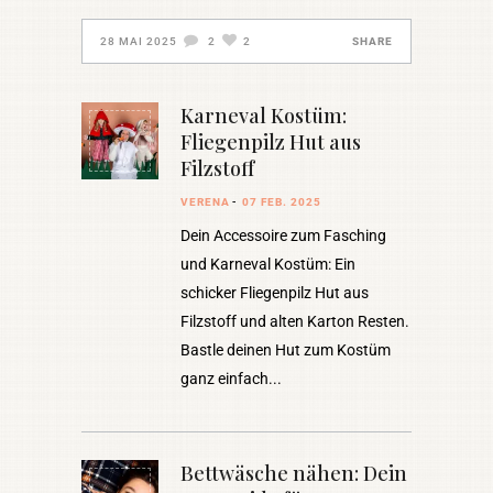
28 MAI 2025
2
2
SHARE
Karneval Kostüm:
Fliegenpilz Hut aus
Filzstoff
VERENA
07 FEB. 2025
Dein Accessoire zum Fasching
und Karneval Kostüm: Ein
schicker Fliegenpilz Hut aus
Filzstoff und alten Karton Resten.
Bastle deinen Hut zum Kostüm
ganz einfach
Bettwäsche nähen: Dein