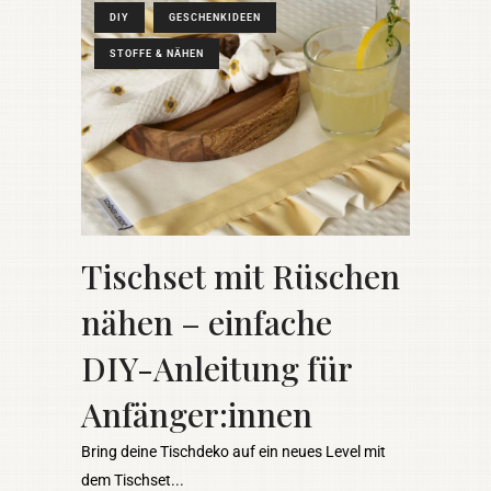
DIY
GESCHENKIDEEN
STOFFE & NÄHEN
Tischset mit Rüschen
nähen – einfache
DIY-Anleitung für
Anfänger:innen
Bring deine Tischdeko auf ein neues Level mit
dem Tischset