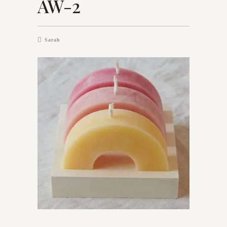
AW-2
Sarah