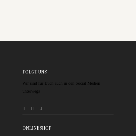
FOLGT UNS
Wir sind für Euch auch in den Social Medien
unterwegs
ONLINESHOP