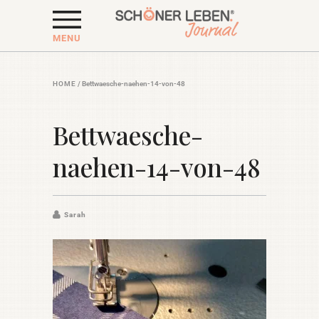
MENU
HOME
/
Bettwaesche-naehen-14-von-48
Bettwaesche-
naehen-14-von-48
Sarah