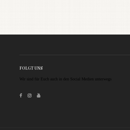
FOLGT UNS
Wir sind für Euch auch in den Social Medien unterwegs