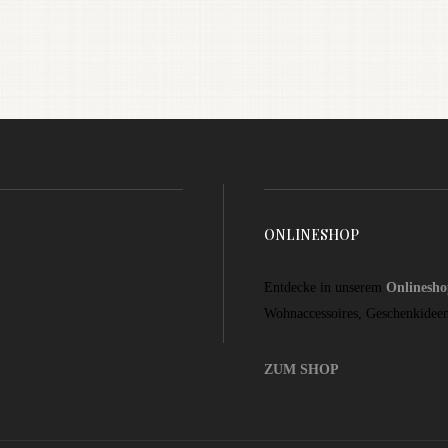
ONLINESHOP
Entdecke in unserem
Onlinesh
Wohnaccessoires, Geschenkidee
ZUM SHOP