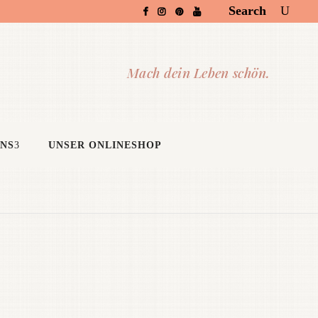
Search
UNS
UNSER ONLINESHOP