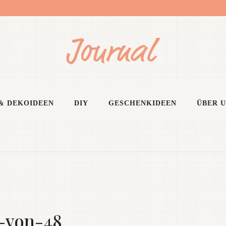
& DEKOIDEEN
DIY
GESCHENKIDEEN
ÜBER 
-von-48