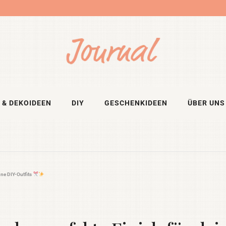
 & DEKOIDEEN
DIY
GESCHENKIDEEN
ÜBER UNS
ine DIY-Outfits