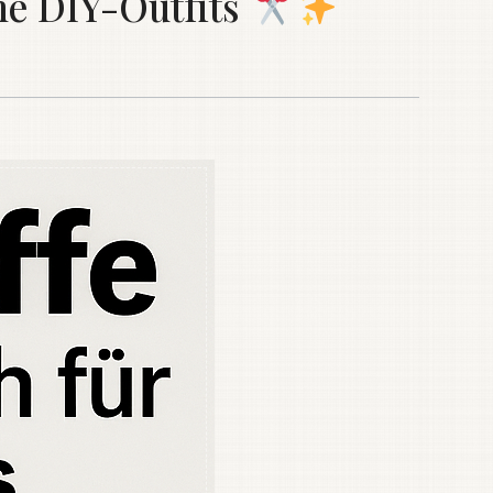
ne DIY-Outfits