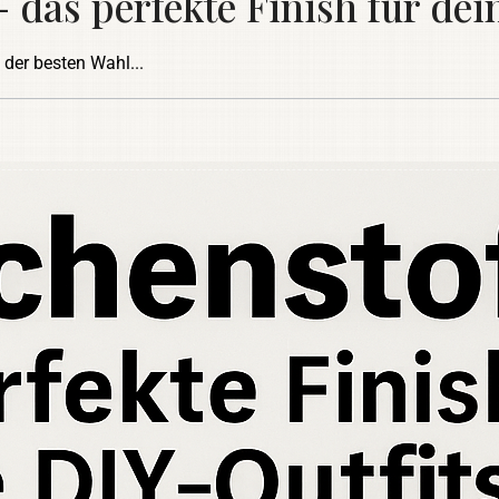
 das perfekte Finish für dei
 der besten Wahl