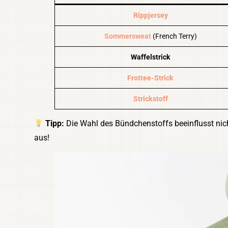
Rippjersey
Sommersweat
(French Terry)
Waffelstrick
Frottee-Strick
Strickstoff
Tipp:
Die Wahl des Bündchenstoffs beeinflusst nich
aus!