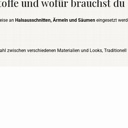
ffe und wofür brauchst du 
weise an
Halsausschnitten, Ärmeln und Säumen
eingesetzt werde
Wahl zwischen verschiedenen Materialien und Looks, Traditionell