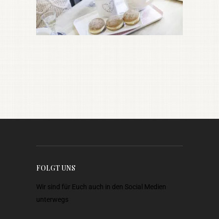
FOLGT UNS
Wir sind für Euch auch in den Social Medien
unterwegs