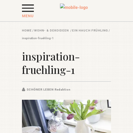
MENU
HOME
/
WOHN- & DEKOIDEEN
/
EIN HAUCH FRÜHLING
/
inspiration-fruehling-1
inspiration-
fruehling-1
SCHÖNER LEBEN Redaktion