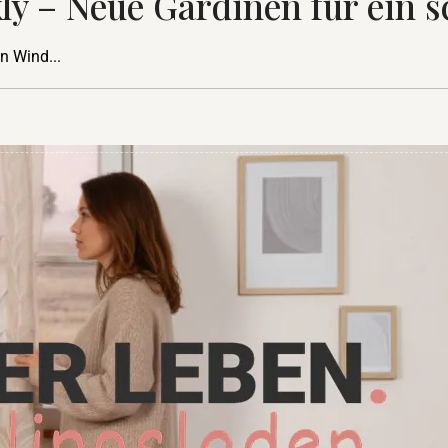
 – Neue Gardinen für ein s
en Wind