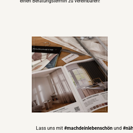
einen Beratungstermin zu vereinbaren!
Lass uns mit
#machdeinlebenschön
und
#näh