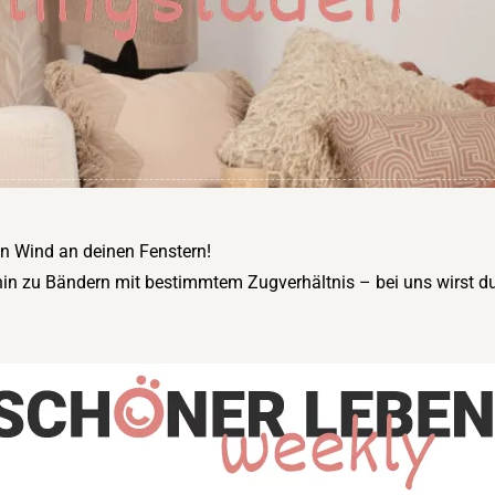
en Wind an deinen Fenstern!
in zu Bändern mit bestimmtem Zugverhältnis – bei uns wirst du