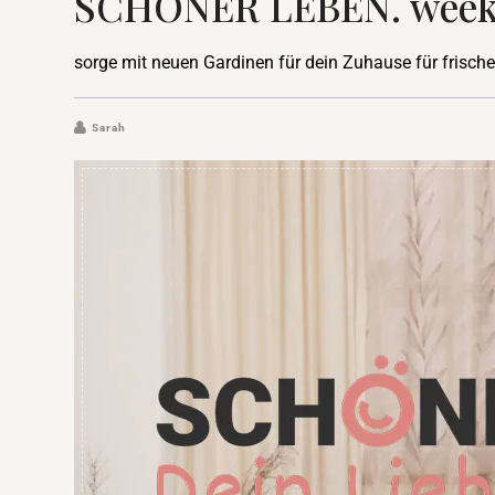
SCHÖNER LEBEN. weekly
sorge mit neuen Gardinen für dein Zuhause für frisch
Sarah