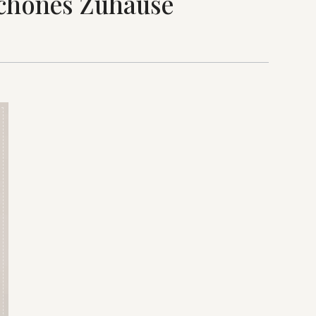
chönes Zuhause