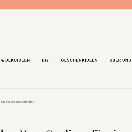
 & DEKOIDEEN
DIY
GESCHENKIDEEN
ÜBER UNS
 für ein schönes Zuhause