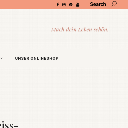
Search
UNSER ONLINESHOP
iss-