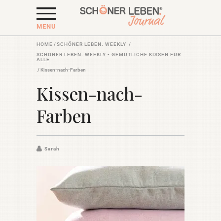
MENU
HOME
/
SCHÖNER LEBEN. WEEKLY
/
SCHÖNER LEBEN. WEEKLY - GEMÜTLICHE KISSEN FÜR
ALLE
/
Kissen-nach-Farben
Kissen-nach-
Farben
Sarah