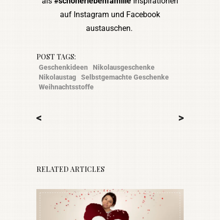
als
#schönerlebenfamilie
Inspirationen
auf Instagram und Facebook
austauschen.
POST TAGS:
Geschenkideen
Nikolausgeschenke
Nikolaustag
Selbstgemachte Geschenke
Weihnachtsstoffe
<
>
RELATED ARTICLES