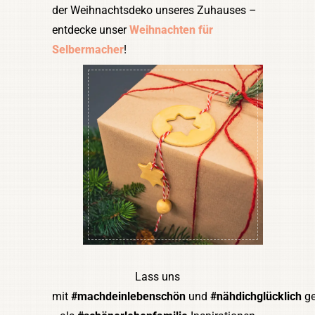
der Weihnachtsdeko unseres Zuhauses –
entdecke unser
Weihnachten für
Selbermacher
!
Lass uns
mit
#machdeinlebenschön
und
#nähdichglücklich
g