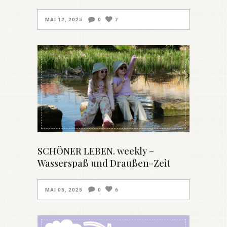
MAI 12, 2025
0
7
SCHÖNER LEBEN. weekly –
Wasserspaß und Draußen-Zeit
MAI 05, 2025
0
6