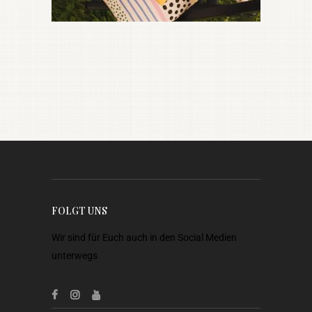
FOLGT UNS
Wir sind für Euch auch in den Social Medien
unterwegs