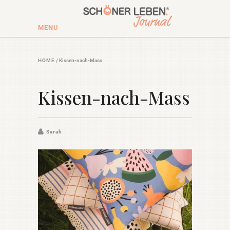
MENU
HOME
/
Kissen-nach-Mass
Kissen-nach-Mass
Sarah