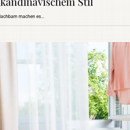
kandinavischem Stil
 Nachbarn machen es