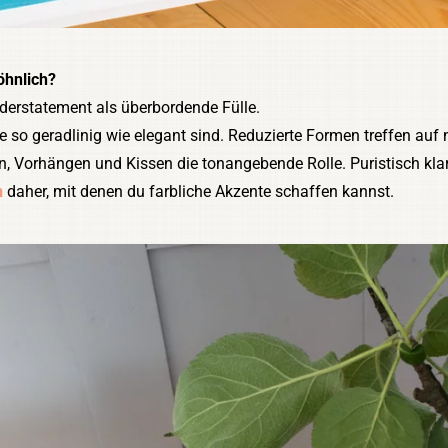
öhnlich?
nderstatement als überbordende Fülle.
 so geradlinig wie elegant sind. Reduzierte Formen treffen auf n
n, Vorhängen und Kissen die tonangebende Rolle. Puristisch kl
n
daher, mit denen du farbliche Akzente schaffen kannst.