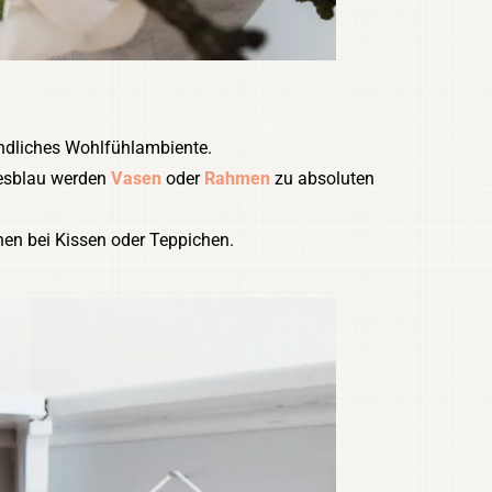
undliches Wohlfühlambiente.
resblau werden
Vasen
oder
Rahmen
zu absoluten
nen bei Kissen oder Teppichen.