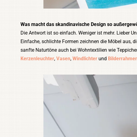
Was macht das skandinavische Design so außergew
Die Antwort ist so einfach. Weniger ist mehr. Lieber U
Einfache, schlichte Formen zeichnen die Möbel aus, die
sanfte Naturtöne auch bei Wohntextilien wie Teppiche
Kerzenleuchter
,
Vasen
,
Windlichter
und
Bilderrahme