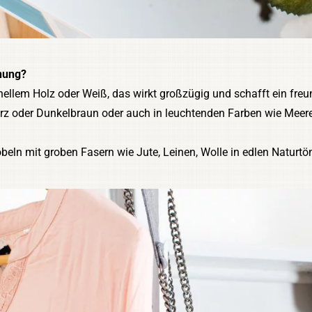
hnung?
ellem Holz oder Weiß, das wirkt großzügig und schafft ein fre
arz oder Dunkelbraun oder auch in leuchtenden Farben wie Mee
beln mit groben Fasern wie Jute, Leinen, Wolle in edlen Naturtö