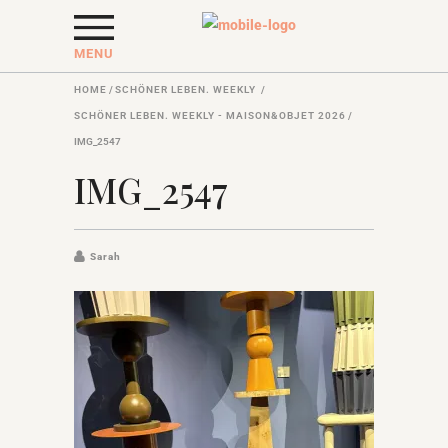
MENU
HOME
/
SCHÖNER LEBEN. WEEKLY
/
SCHÖNER LEBEN. WEEKLY - MAISON&OBJET 2026
/
IMG_2547
IMG_2547
Sarah