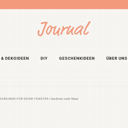
 & DEKOIDEEN
DIY
GESCHENKIDEEN
ÜBER UNS
 GARDINEN FÜR DEINE FENSTER
/
Gardinen-nach-Mass