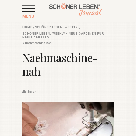
MENU
HOME
/
SCHÖNER LEBEN. WEEKLY
/
SCHÖNER LEBEN. WEEKLY - NEUE GARDINEN FÜR
DEINE FENSTER
/
Naehmaschine-nah
Naehmaschine-
nah
Sarah