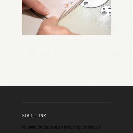
FOLGT UNS
Wir sind für Euch auch in den Social Medien