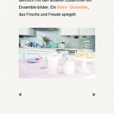
dennoch mit den anderen zusammen ein
Ensemble bilden. Ein
Retro- Ensemble
,
das Frische und Freude spiegelt.
<
>