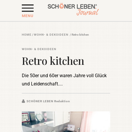
MENU
HOME
/
WOHN- & DEKOIDEEN
/
Retro kitchen
WOHN- & DEKOIDEEN
Retro kitchen
Die 50er und 60er waren Jahre voll Glück
und Leidenschaft.
SCHÖNER LEBEN Redaktion