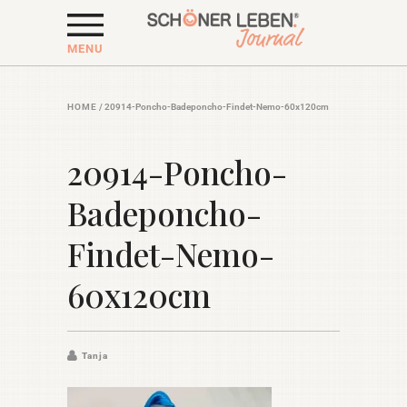
MENU
HOME
/
20914-Poncho-Badeponcho-Findet-Nemo-60x120cm
20914-Poncho-
Badeponcho-
Findet-Nemo-
60x120cm
Tanja