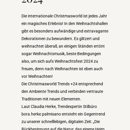
Die internationale Christmasworld ist jedes Jahr
ein magisches Erlebnis! In den Weihnachtshallen
gibt es besonders aufwändige und extravagante
Dekorationen zu bewundern. Es glitzert und
weihnachtet überall, an einigen Ständen ertönt
sogar Weihnachtsmusik, beste Bedingungen
also, um sich aufs Weihnachtsfest 2024 zu
freuen, denn nach Weihnachten ist eben auch
vor Weihnachten!
Die Christmasworld Trends +24 entsprechend
den Ambiente Trends und verbinden vertraute
Traditionen mit neuen Elementen.
Laut Claudia Herke, Trendexpertin Stilbüro
bora.herke.palmisano entsteht ein Gegentrend
zu unserer schnelllebigen, digitalen Zeit: „Die
Rückbesinnung auf die Natur, das eigene Heim