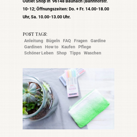
Outlet Shop in 96148 Baunach (Bahnhofstr.
10-12; Öffnungszeiten: Do. + Fr. 14.00-18.00
Uhr, Sa. 10.00-13.00 Uhr.
POST TAGS:
Anleitung
Bügeln
FAQ
Fragen
Gardine
Gardinen
How to
Kaufen
Pflege
Schöner Leben
Shop
Tipps
Waschen