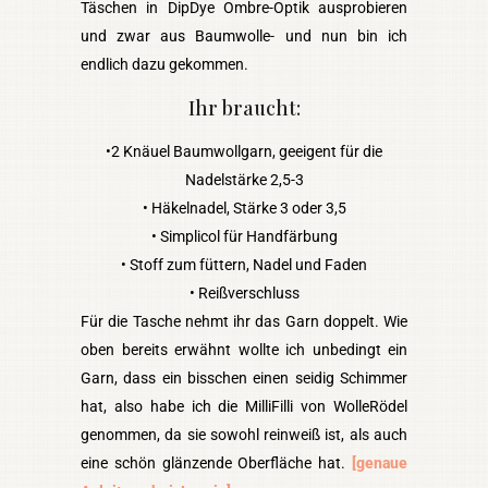
Täschen in DipDye Ombre-Optik ausprobieren
und zwar aus Baumwolle- und nun bin ich
endlich dazu gekommen.
Ihr braucht:
•2 Knäuel Baumwollgarn, geeigent für die
Nadelstärke 2,5-3
• Häkelnadel, Stärke 3 oder 3,5
• Simplicol für Handfärbung
• Stoff zum füttern, Nadel und Faden
• Reißverschluss
Für die Tasche nehmt ihr das Garn doppelt. Wie
oben bereits erwähnt wollte ich unbedingt ein
Garn, dass ein bisschen einen seidig Schimmer
hat, also habe ich die MilliFilli von WolleRödel
genommen, da sie sowohl reinweiß ist, als auch
eine schön glänzende Oberfläche hat.
[genaue