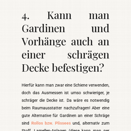
4. Kann man
Gardinen und
Vorhänge auch an
einer schrägen
Decke befestigen?
Hierfür kann man zwar eine Schiene verwenden,
doch das Ausmessen ist umso schwieriger, je
schräger die Decke ist. Da wäre es notwendig
beim Raumausstatter nachzufragen! Aber eine
gute Alternative für Gardinen an einer Schräge
sind
Rollos bzw. Plissees
und, alternativ zum
Stoff, Lamellen-Anlagen (diese kann man per