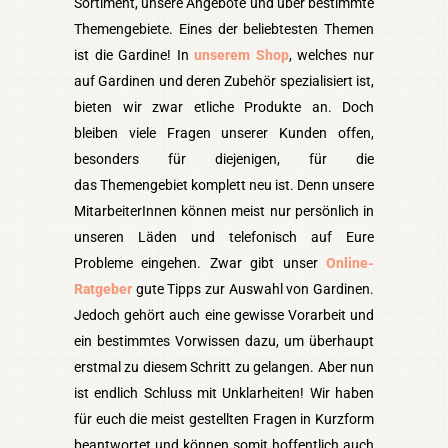
Sortiment, unsere Angebote und über bestimmte
Themengebiete. Eines der beliebtesten Themen
ist die Gardine! In
unserem Shop
, welches nur
auf Gardinen und deren Zubehör spezialisiert ist,
bieten wir zwar etliche Produkte an. Doch
bleiben viele Fragen unserer Kunden offen,
besonders für diejenigen, für die
das Themengebiet komplett neu ist. Denn unsere
MitarbeiterInnen können meist nur persönlich in
unseren Läden und telefonisch auf Eure
Probleme eingehen. Zwar gibt unser
Online-
Ratgeber
gute Tipps zur Auswahl von Gardinen.
Jedoch gehört auch eine gewisse Vorarbeit und
ein bestimmtes Vorwissen dazu, um überhaupt
erstmal zu diesem Schritt zu gelangen. Aber nun
ist endlich Schluss mit Unklarheiten! Wir haben
für euch die meist gestellten Fragen in Kurzform
beantwortet und können somit hoffentlich auch