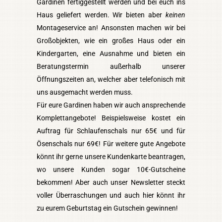
Gardinen fertiggestellt werden und bei euch ins
Haus geliefert werden. Wir bieten aber
keinen
Montageservice an! Ansonsten machen wir bei
Großobjekten, wie ein großes Haus oder ein
Kindergarten, eine Ausnahme und bieten ein
Beratungstermin außerhalb unserer
Öffnungszeiten an, welcher aber telefonisch mit
uns ausgemacht werden muss.
Für eure Gardinen haben wir auch ansprechende
Komplettangebote! Beispielsweise kostet ein
Auftrag für Schlaufenschals nur 65€ und für
Ösenschals nur 69€! Für weitere gute Angebote
könnt ihr gerne unsere Kundenkarte beantragen,
wo unsere Kunden sogar 10€-Gutscheine
bekommen! Aber auch unser Newsletter steckt
voller Überraschungen und auch hier könnt ihr
zu eurem Geburtstag ein Gutschein gewinnen!