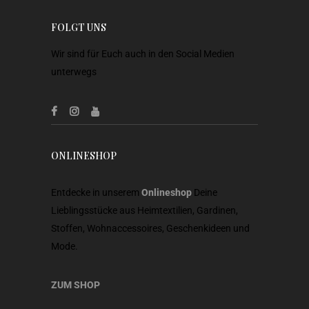
FOLGT UNS
Wir sind für Euch auch in den Social Medien
unterwegs
ONLINESHOP
Entdecke in unserem
Onlineshop
Deine
Lieblingsstücke aus Heimtextilien, Gardinen,
Stoffen, Wohnaccessoires, Geschenkideen und
Mode.
ZUM SHOP