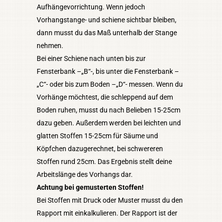
Aufhängevorrichtung. Wenn jedoch
Vorhangstange- und schiene sichtbar bleiben,
dann musst du das Maß unterhalb der Stange
nehmen.
Bei einer Schiene nach unten bis zur
Fensterbank –„B“-, bis unter die Fensterbank –
„C“- oder bis zum Boden –„D“- messen. Wenn du
Vorhänge möchtest, die schleppend auf dem
Boden ruhen, musst du nach Belieben 15-25cm
dazu geben. Außerdem werden bei leichten und
glatten Stoffen 15-25cm für Säume und
Köpfchen dazugerechnet, bei schwereren
Stoffen rund 25cm. Das Ergebnis stellt deine
Arbeitslänge des Vorhangs dar.
Achtung bei gemusterten Stoffen!
Bei Stoffen mit Druck oder Muster musst du den
Rapport mit einkalkulieren. Der Rapport ist der