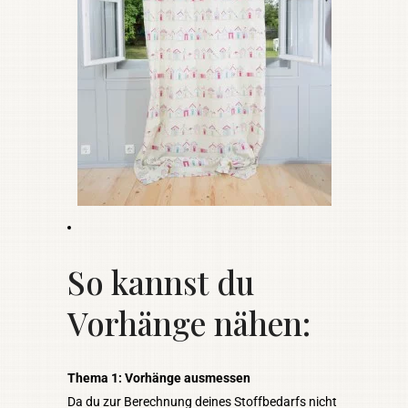
So kannst du
Vorhänge nähen:
Thema 1: Vorhänge ausmessen
Da du zur Berechnung deines Stoffbedarfs nicht