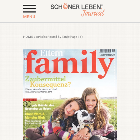
MENU
HOME
/
Articles Posted by Tanja
(Page 16)