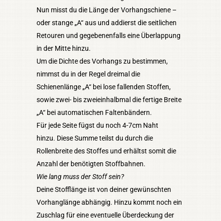
Nun misst du die Länge der Vorhangschiene –
oder stange „A“ aus und addierst die seitlichen
Retouren und gegebenenfalls eine Überlappung
in der Mitte hinzu.
Um die Dichte des Vorhangs zu bestimmen,
nimmst du in der Regel dreimal die
Schienenlänge „A“ bei lose fallenden Stoffen,
sowie zwei- bis zweieinhalbmal die fertige Breite
„A“ bei automatischen Faltenbändern.
Für jede Seite fügst du noch 4-7cm Naht
hinzu. Diese Summe teilst du durch die
Rollenbreite des Stoffes und erhältst somit die
Anzahl der benötigten Stoffbahnen.
Wie lang muss der Stoff sein?
Deine Stofflänge ist von deiner gewünschten
Vorhanglänge abhängig. Hinzu kommt noch ein
Zuschlag für eine eventuelle Überdeckung der