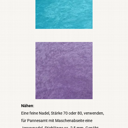
Nähen
:
Eine feine Nadel, Stärke 70 oder 80, verwenden,
für Pannesamt mit Maschenabseite eine
Jerseynadel. Stichlänge ca. 2,5 mm. Genäht