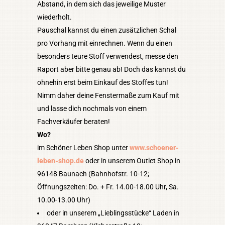
Abstand, in dem sich das jeweilige Muster
wiederholt.
Pauschal kannst du einen zusätzlichen Schal
pro Vorhang mit einrechnen. Wenn du einen
besonders teure Stoff verwendest, messe den
Raport aber bitte genau ab! Doch das kannst du
ohnehin erst beim Einkauf des Stoffes tun!
Nimm daher deine Fenstermaße zum Kauf mit
und lasse dich nochmals von einem
Fachverkäufer beraten!
Wo?
im Schöner Leben Shop unter
www.schoener-
leben-shop.de
oder in unserem Outlet Shop in
96148 Baunach (Bahnhofstr. 10-12;
Öffnungszeiten: Do. + Fr. 14.00-18.00 Uhr, Sa.
10.00-13.00 Uhr)
oder in unserem „Lieblingsstücke“ Laden in