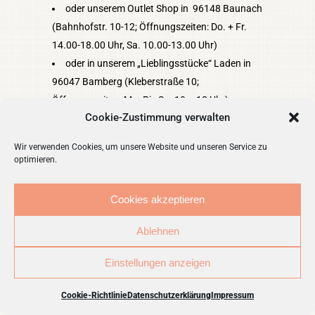
oder unserem Outlet Shop in 96148 Baunach
(Bahnhofstr. 10-12; Öffnungszeiten: Do. + Fr.
14.00-18.00 Uhr, Sa. 10.00-13.00 Uhr)
oder in unserem „Lieblingsstücke“ Laden in
96047 Bamberg (Kleberstraße 10;
Öffnungszeiten: Mo. Bis Sa. 10 – 18 Uhr).
Cookie-Zustimmung verwalten
POST TAGS:
Wir verwenden Cookies, um unsere Website und unseren Service zu
Gardinen
Quasten
Vorhänge
optimieren.
Wohnaccessoires
Cookies akzeptieren
Ablehnen
Einstellungen anzeigen
Cookie-Richtlinie
Datenschutzerklärung
Impressum