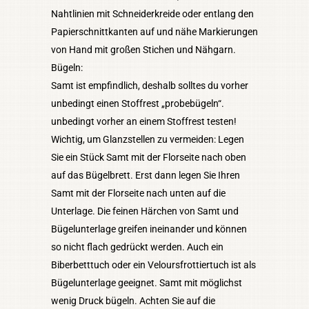
Nahtlinien mit Schneiderkreide oder entlang den
Papierschnittkanten auf und nähe Markierungen
von Hand mit großen Stichen und Nähgarn.
Bügeln:
Samt ist empfindlich, deshalb solltes du vorher
unbedingt einen Stoffrest „probebügeln“.
unbedingt vorher an einem Stoffrest testen!
Wichtig, um Glanzstellen zu vermeiden: Legen
Sie ein Stück Samt mit der Florseite nach oben
auf das Bügelbrett. Erst dann legen Sie Ihren
Samt mit der Florseite nach unten auf die
Unterlage. Die feinen Härchen von Samt und
Bügelunterlage greifen ineinander und können
so nicht flach gedrückt werden. Auch ein
Biberbetttuch oder ein Veloursfrottiertuch ist als
Bügelunterlage geeignet. Samt mit möglichst
wenig Druck bügeln. Achten Sie auf die