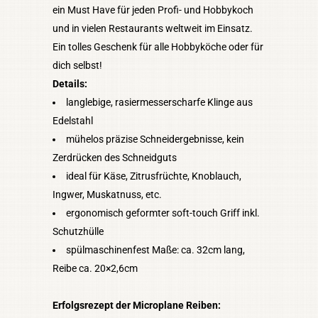
ein Must Have für jeden Profi- und Hobbykoch
und in vielen Restaurants weltweit im Einsatz.
Ein tolles Geschenk für alle Hobbyköche oder für
dich selbst!
Details:
langlebige, rasiermesserscharfe Klinge aus
Edelstahl
mühelos präzise Schneidergebnisse, kein
Zerdrücken des Schneidguts
ideal für Käse, Zitrusfrüchte, Knoblauch,
Ingwer, Muskatnuss, etc.
ergonomisch geformter soft-touch Griff inkl.
Schutzhülle
spülmaschinenfest Maße: ca. 32cm lang,
Reibe ca. 20×2,6cm
Erfolgsrezept der Microplane Reiben: