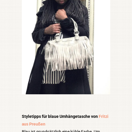
Styletipps für blaue Umhängetasche von
Fritzi
aus Preußen
Blau ist grundsätzlich eine kühle Farbe. Um