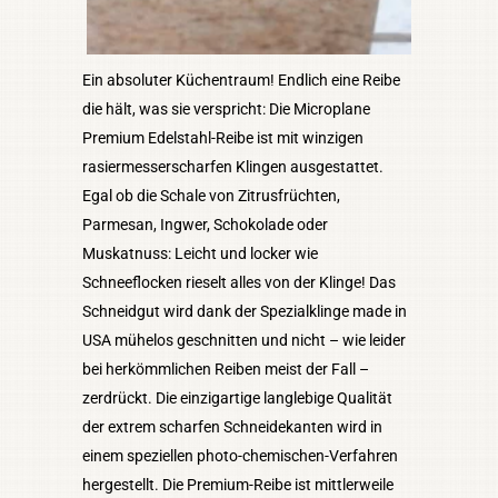
Ein absoluter Küchentraum! Endlich eine Reibe
die hält, was sie verspricht: Die Microplane
Premium Edelstahl-Reibe ist mit winzigen
rasiermesserscharfen Klingen ausgestattet.
Egal ob die Schale von Zitrusfrüchten,
Parmesan, Ingwer, Schokolade oder
Muskatnuss: Leicht und locker wie
Schneeflocken rieselt alles von der Klinge! Das
Schneidgut wird dank der Spezialklinge made in
USA mühelos geschnitten und nicht – wie leider
bei herkömmlichen Reiben meist der Fall –
zerdrückt. Die einzigartige langlebige Qualität
der extrem scharfen Schneidekanten wird in
einem speziellen photo-chemischen-Verfahren
hergestellt. Die Premium-Reibe ist mittlerweile