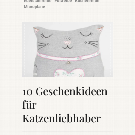
Edelstahlreibe
Fußreibe
Küchenreibe
Microplane
10 Geschenkideen
für
Katzenliebhaber