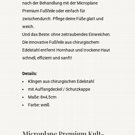
nach der Behandlung mit der Microplane
Premium Fußfeile oder einfach für
zwischendurch. Pflege deine Füße glatt und
weich.
Und das Beste: ohne zeitraubendes Einweichen.
Die innovative Fußfeile aus chirurgischem
Edelstahl entfernt Hornhaut und trockene Haut
schnell, effizient und sanft!
Details:
Klingen aus chirurgischen Edelstahl
mit Auffangdeckel / Schutzkappe
Maße: 8×4,5cm
Farbe: weiß
Microplane Premium Kult-