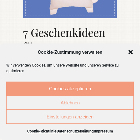
7 Geschenkideen
für
Cookie-Zustimmung verwalten
Hundeliebhaber
Wir verwenden Cookies, um unsere Website und unseren Service zu
optimieren.
Cookies akzeptieren
Wir zeigen euch
Ablehnen
heute 7
Einstellungen anzeigen
Geschenkideen für
Cookie-Richtlinie
Datenschutzerklärung
Impressum
Hundeliebhaber