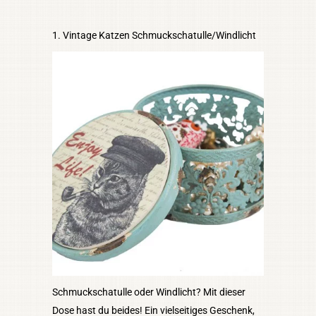
Vintage Katzen Schmuckschatulle/Windlicht
Schmuckschatulle oder Windlicht? Mit dieser
Dose hast du beides! Ein vielseitiges Geschenk,