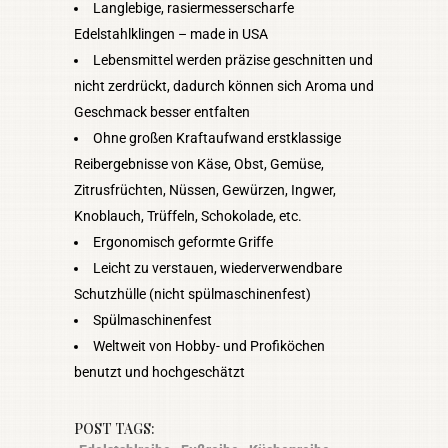
Langlebige, rasiermesserscharfe
Edelstahlklingen – made in USA
Lebensmittel werden präzise geschnitten und
nicht zerdrückt, dadurch können sich Aroma und
Geschmack besser entfalten
Ohne großen Kraftaufwand erstklassige
Reibergebnisse von Käse, Obst, Gemüse,
Zitrusfrüchten, Nüssen, Gewürzen, Ingwer,
Knoblauch, Trüffeln, Schokolade, etc.
Ergonomisch geformte Griffe
Leicht zu verstauen, wiederverwendbare
Schutzhülle (nicht spülmaschinenfest)
Spülmaschinenfest
Weltweit von Hobby- und Profiköchen
benutzt und hochgeschätzt
POST TAGS: