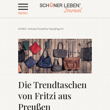
MENU
HOME
/
Articles Posted by Tanja
(Page 9)
Die Trendtaschen
von Fritzi aus
Preußen