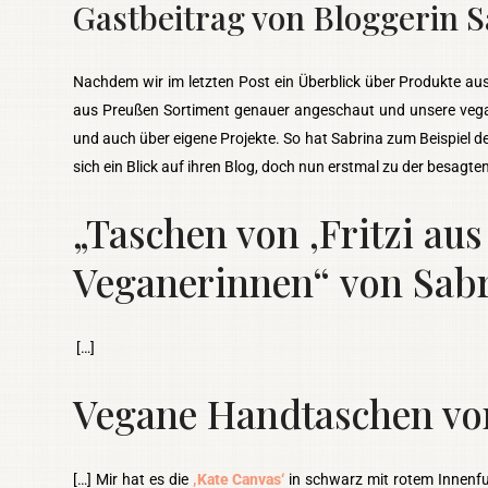
Gastbeitrag von Bloggerin S
Nachdem wir im letzten Post ein Überblick über Produkte au
aus Preußen Sortiment genauer angeschaut und unsere vegane
und auch über eigene Projekte. So hat Sabrina zum Beispiel 
sich ein Blick auf ihren Blog, doch nun erstmal zu der besagte
„Taschen von ,Fritzi aus
Veganerinnen“
von Sab
[…]
Vegane Handtaschen von
[…] Mir hat es die
‚Kate Canvas‘
in schwarz mit rotem Innenfut