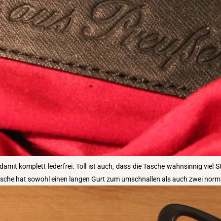
amit komplett lederfrei. Toll ist auch, dass die Tasche wahnsinnig viel St
asche hat sowohl einen langen Gurt zum umschnallen als auch zwei normal