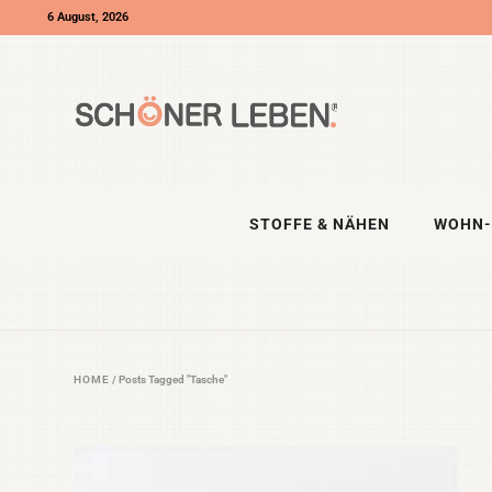
6 August, 2026
STOFFE & NÄHEN
WOHN-
HOME
/
Posts Tagged "Tasche"