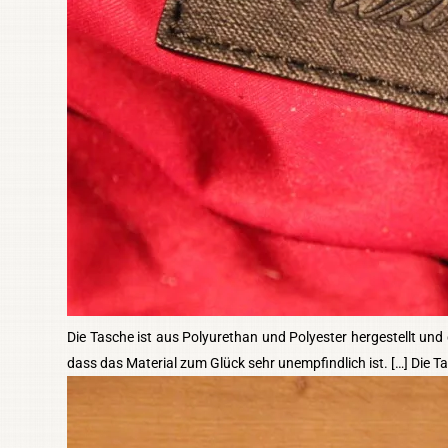
Die Tasche ist aus Polyurethan und Polyester hergestellt und d
dass das Material zum Glück sehr unempfindlich ist. […] Die T