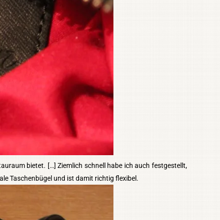
auraum bietet. […] Ziemlich schnell habe ich auch festgestellt,
e Taschenbügel und ist damit richtig flexibel.