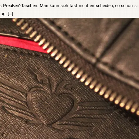
aus Preußen‘-Taschen. Man kann sich fast nicht entscheiden, so schön si
ag. […]