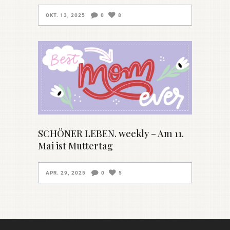
OKT. 13, 2025
0
8
SCHÖNER LEBEN. weekly – Am 11.
Mai ist Muttertag
APR. 29, 2025
0
5