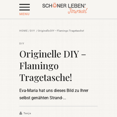
MENU
HOME
/
DIY
/
Originelle DIY – Flamingo Tragetasche!
DIY
Originelle DIY –
Flamingo
Tragetasche!
Eva-Maria hat uns dieses Bild zu Ihrer
selbst genähten Strand-
Tanja