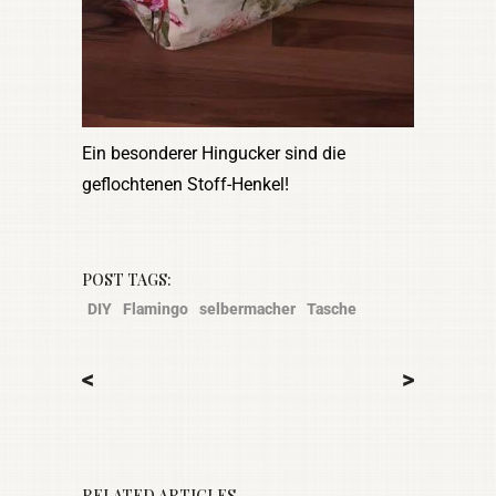
Ein besonderer Hingucker sind die
geflochtenen Stoff-Henkel!
POST TAGS:
DIY
Flamingo
selbermacher
Tasche
<
>
RELATED ARTICLES