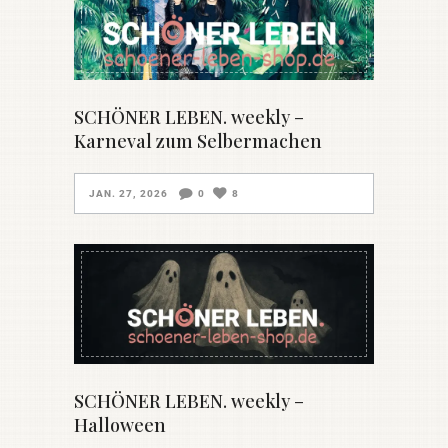
SCHÖNER LEBEN. weekly –
Karneval zum Selbermachen
JAN. 27, 2026
0
8
SCHÖNER LEBEN. weekly –
Halloween