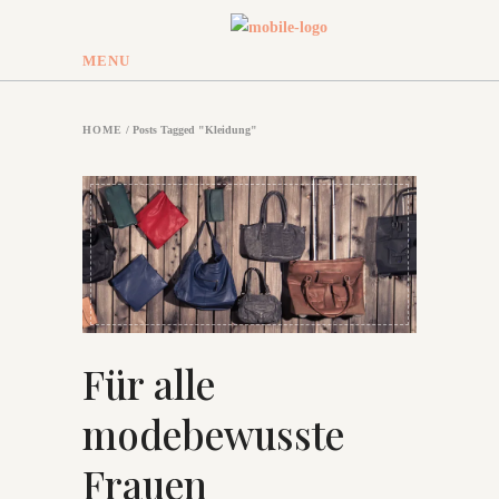
MENU
HOME
/
Posts Tagged "Kleidung"
Für alle
modebewusste
Frauen