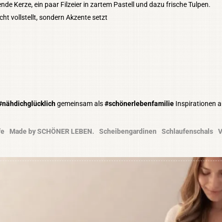
nde Kerze, ein paar Filzeier in zartem Pastell und dazu frische Tulpen.
icht vollstellt, sondern Akzente setzt
#nähdichglücklich
gemeinsam als
#schönerlebenfamilie
Inspirationen 
fe
Made by SCHÖNER LEBEN.
Scheibengardinen
Schlaufenschals
V