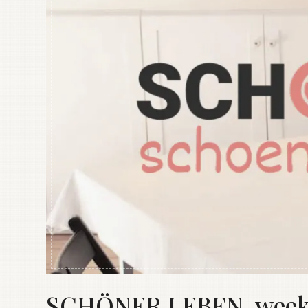
SCHÖNER LEBEN. weekly