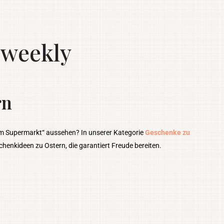
weekly
rn
im Supermarkt“ aussehen? In unserer Kategorie
Geschenke zu
chenkideen zu Ostern, die garantiert Freude bereiten.