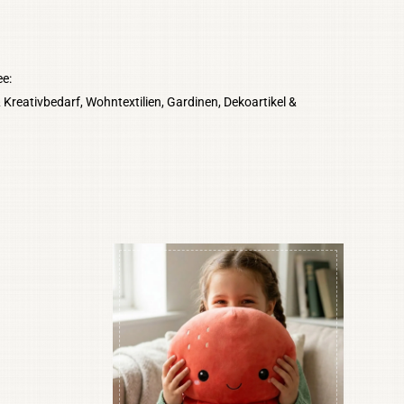
ee:
& Kreativbedarf, Wohntextilien, Gardinen, Dekoartikel &