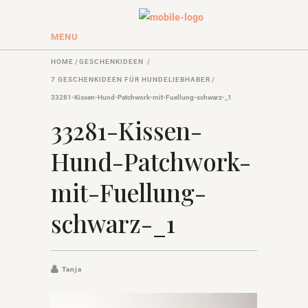
MENU
HOME
/
GESCHENKIDEEN
/
7 GESCHENKIDEEN FÜR HUNDELIEBHABER
/
33281-Kissen-Hund-Patchwork-mit-Fuellung-schwarz-_1
33281-Kissen-
Hund-Patchwork-
mit-Fuellung-
schwarz-_1
Tanja