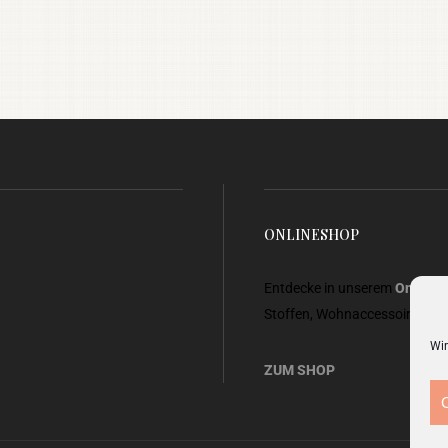
ONLINESHOP
Entdecke in unserem
Onlines
Stoffen, Wohnaccessoires, G
Wir
ZUM SHOP