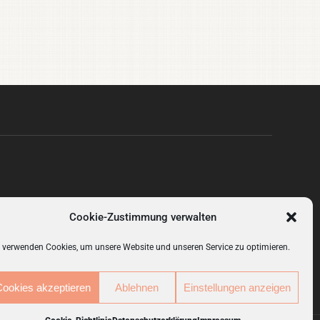
hop
Deine Lieblingsstücke aus Heimtextilien, Gardinen,
Cookie-Zustimmung verwalten
eschenkideen und Mode.
 verwenden Cookies, um unsere Website und unseren Service zu optimieren.
Cookies akzeptieren
Ablehnen
Einstellungen anzeigen