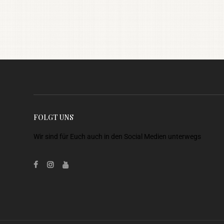
FOLGT UNS
Wir sind für Euch auch in den Social Medien unterwegs