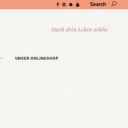
Search
UNSER ONLINESHOP
a