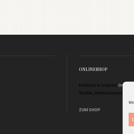
ONLINESHOP
Entdecke in unserem
Onlines
Stoffen, Wohnaccessoires, G
Wir
ZUM SHOP