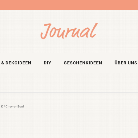
 & DEKOIDEEN
DIY
GESCHENKIDEEN
ÜBER UNS
CK
/
ChevronBunt