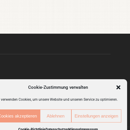
hop
Deine Lieblingsstücke aus Heimtextilien, Gardinen,
Cookie-Zustimmung verwalten
eschenkideen und Mode.
 verwenden Cookies, um unsere Website und unseren Service zu optimieren.
Cookies akzeptieren
Ablehnen
Einstellungen anzeigen
Cookie-Richtlinie
Datenschutzerklärung
Impressum