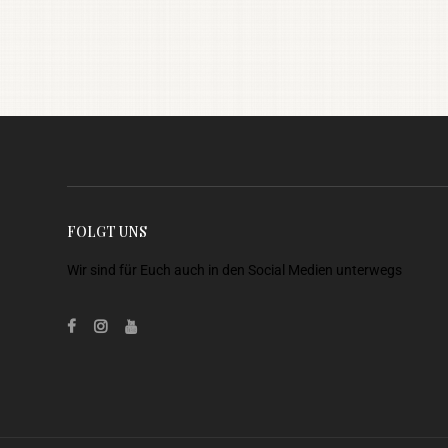
FOLGT UNS
Wir sind für Euch auch in den Social Medien unterwegs