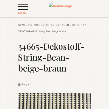
MENU
HOME
/
DIY
/
DEKOSTOFFE: FLORAL MEETS RETRO
/
34665-Dekostoff-String-Bean-beige-braun
34665-Dekostoff-
String-Bean-
beige-braun
Tanja