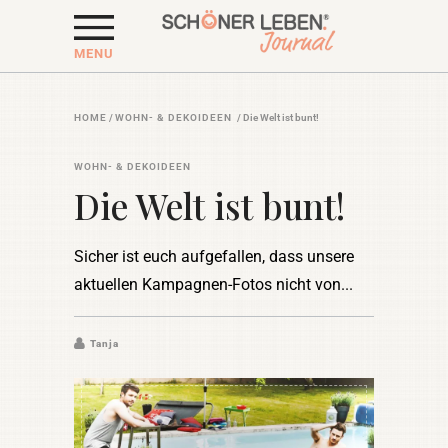
MENU
HOME
/
WOHN- & DEKOIDEEN
/
Die Welt ist bunt!
WOHN- & DEKOIDEEN
Die Welt ist bunt!
Sicher ist euch aufgefallen, dass unsere
aktuellen Kampagnen-Fotos nicht von
Tanja