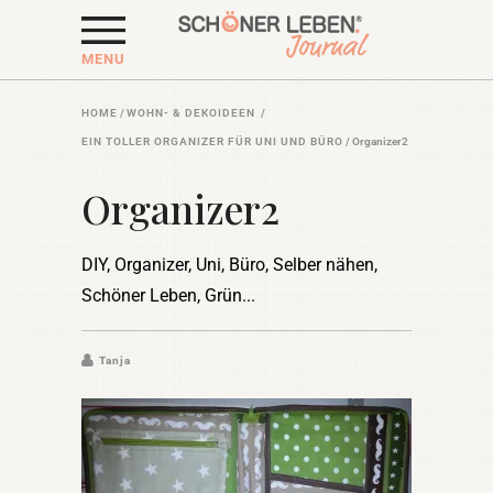
MENU
HOME
/
WOHN- & DEKOIDEEN
/
EIN TOLLER ORGANIZER FÜR UNI UND BÜRO
/
Organizer2
Organizer2
DIY, Organizer, Uni, Büro, Selber nähen,
Schöner Leben, Grün
Tanja