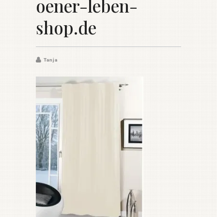
oener-leben-
shop.de
Tanja