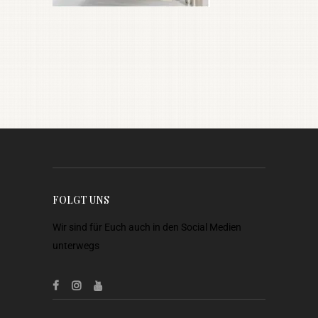
FOLGT UNS
Wir sind für Euch auch in den Social Medien
unterwegs