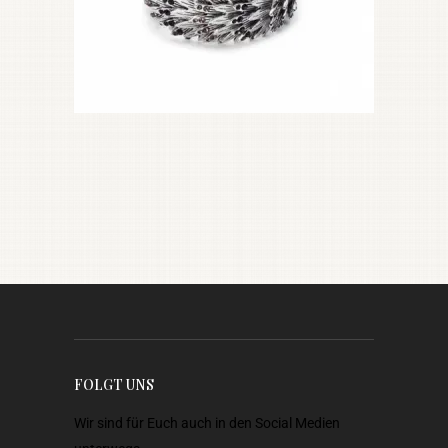
FOLGT UNS
Wir sind für Euch auch in den Social Medien