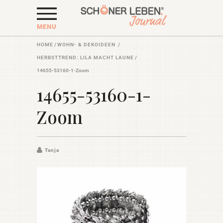
MENU
HOME
/
WOHN- & DEKOIDEEN
/
HERBSTTREND: LILA MACHT LAUNE
/
14655-53160-1-Zoom
14655-53160-1-
Zoom
Tanja