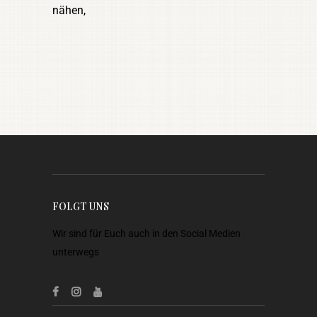
nähen,
FOLGT UNS
Wir sind für Euch auch in den Social Medien
unterwegs