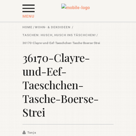
MENU
HOME
/
WOHN- & DEKOIDEEN
/
TASCHEN: HUSCH, HUSCH INS TÄSCHCHEN!
/
36170-Clayre-und-Eef-Taeschchen-Tasche-Boerse-Strei
36170-Clayre-
und-Eef-
Taeschchen-
Tasche-Boerse-
Strei
Tanja