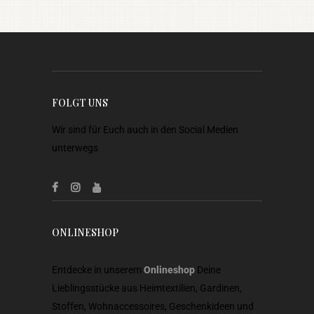
FOLGT UNS
Wir sind für Euch auch in den Social Medien
unterwegs
ONLINESHOP
Entdecke in unserem
Onlineshop
Deine
Lieblingsstücke aus Heimtextilien, Gardinen,
Stoffen, Wohnaccessoires, Geschenkideen und