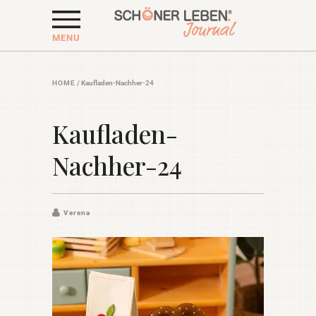
MENU
HOME
/
Kaufladen-Nachher-24
Kaufladen-
Nachher-24
Verena