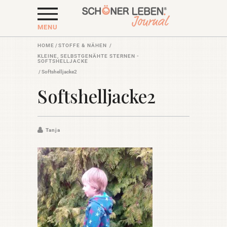
MENU
HOME
/
STOFFE & NÄHEN
/
KLEINE, SELBSTGENÄHTE STERNEN -
SOFTSHELLJACKE
/
Softshelljacke2
Softshelljacke2
Tanja