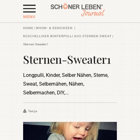
MENU
HOME
/
WOHN- & DEKOIDEEN
/
KUSCHELLIGER WINTERPULLI AUS STERNEN-SWEAT
/
Sternen-Sweater1
Sternen-Sweater1
Longpulli, Kinder, Selber Nähen, Sterne,
Sweat, Selbernähen, Nähen,
Selbermachen, DIY,
Tanja