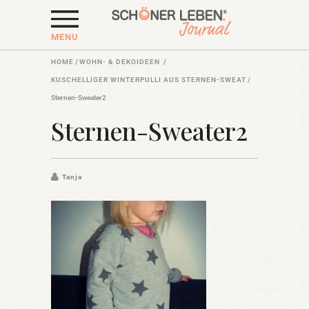
MENU
HOME
/
WOHN- & DEKOIDEEN
/
KUSCHELLIGER WINTERPULLI AUS STERNEN-SWEAT
/
Sternen-Sweater2
Sternen-Sweater2
Tanja