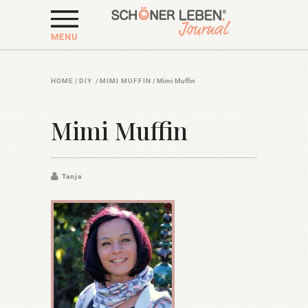
MENU
HOME
/
DIY
/
MIMI MUFFIN
/
Mimi Muffin
Mimi Muffin
Tanja