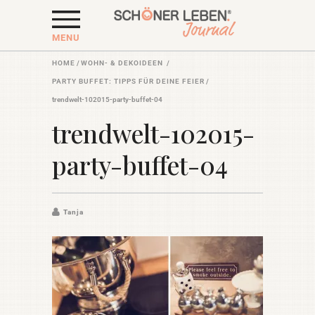
MENU
HOME
/
WOHN- & DEKOIDEEN
/
PARTY BUFFET: TIPPS FÜR DEINE FEIER
/
trendwelt-102015-party-buffet-04
trendwelt-102015-
party-buffet-04
Tanja