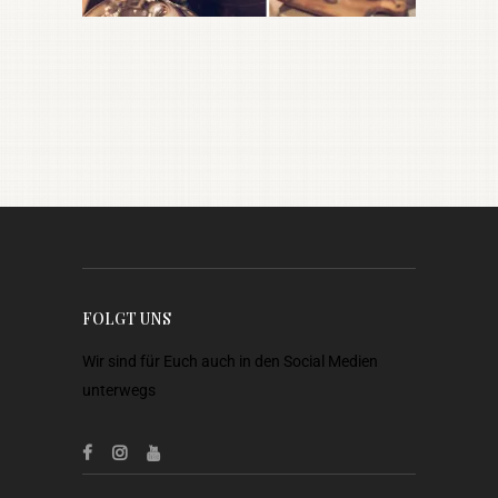
FOLGT UNS
Wir sind für Euch auch in den Social Medien
unterwegs