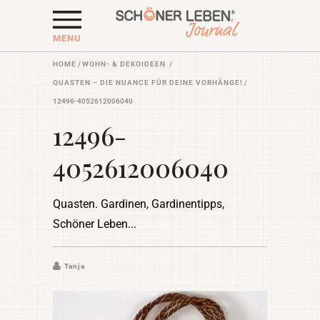
MENU
HOME
/
WOHN- & DEKOIDEEN
/
QUASTEN – DIE NUANCE FÜR DEINE VORHÄNGE!
/
12496-4052612006040
12496-
4052612006040
Quasten. Gardinen, Gardinentipps,
Schöner Leben
Tanja