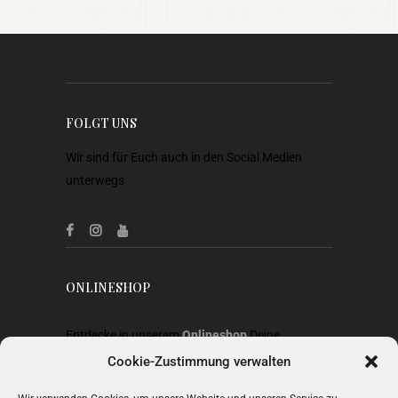
FOLGT UNS
Wir sind für Euch auch in den Social Medien
unterwegs
ONLINESHOP
Entdecke in unserem
Onlineshop
Deine
Lieblingsstücke aus Heimtextilien, Gardinen,
Cookie-Zustimmung verwalten
Stoffen, Wohnaccessoires, Geschenkideen und