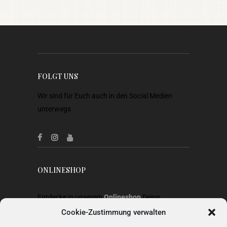
FOLGT UNS
Wir sind für Euch auch in den Social Medien
unterwegs
ONLINESHOP
Entdecke in unserem
Onlineshop
Deine
Lieblingsstücke aus Heimtextilien, Gardinen,
Cookie-Zustimmung verwalten
Stoffen, Wohnaccessoires, Geschenkideen und