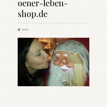
oener-leben-
shop.de
Tanja