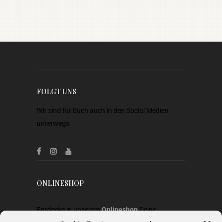
FOLGT UNS
Wir sind für Euch auch in den Social Medien
unterwegs
ONLINESHOP
Entdecke in unserem
Onlineshop
Deine