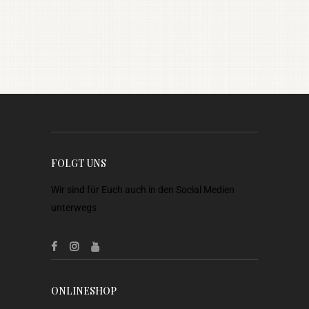
FOLGT UNS
Wir sind für Euch auch in den Social Medien
unterwegs
ONLINESHOP