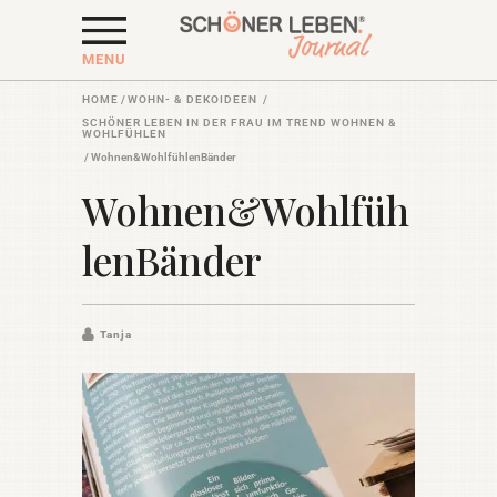
MENU
HOME
/
WOHN- & DEKOIDEEN
/
SCHÖNER LEBEN IN DER FRAU IM TREND WOHNEN &
WOHLFÜHLEN
/
Wohnen&WohlfühlenBänder
Wohnen&Wohlfüh
lenBänder
Tanja