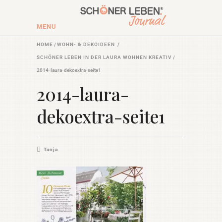
MENU
HOME
/
WOHN- & DEKOIDEEN
/
SCHÖNER LEBEN IN DER LAURA WOHNEN KREATIV
/
2014-laura-dekoextra-seite1
2014-laura-
dekoextra-seite1
Tanja