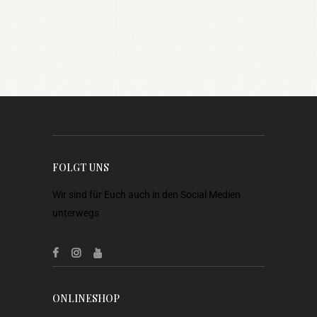
FOLGT UNS
Wir sind für Euch auch in den Social Medien
unterwegs
ONLINESHOP